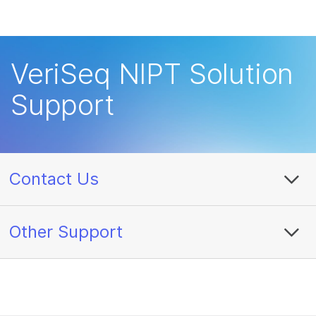
产品
解决方案
查看更多相关内容。选择您感兴趣的领域:
VeriSeq NIPT Solution
癌症研究
临床肿瘤学
学习
Support
微生物学
生殖健康
农业基因组学
遗传病和罕见病
公司
复杂疾病
支持
Contact Us
推荐内容链接
Other Support