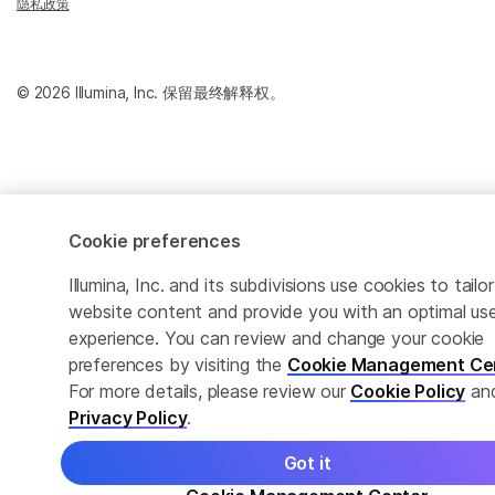
隐私政策
© 2026 Illumina, Inc. 保留最终解释权。
Cookie preferences
Illumina, Inc. and its subdivisions use cookies to tailor
website content and provide you with an optimal us
experience. You can review and change your cookie
preferences by visiting the
Cookie Management Ce
For more details, please review our
Cookie Policy
an
Privacy Policy
.
Got it