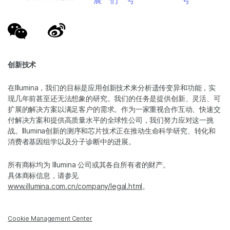
展
们
号
号
创新技术
在Illumina，我们的目标是应用创新技术来分析遗传变异和功能，实
现几年前甚至还无法想象的研究。我们的任务是提供创新、灵活、可
扩展的解决方案以满足客户的需求。作为一家重视合作互动、快速交
付解决方案和提供高质量水平的全球性公司，我们努力应对这一挑
战。Illumina创新的测序和芯片技术正在推动生命科学研究、转化和
消费者基因组学以及分子诊断中的进展。
所有商标均为 Illumina 公司或其各自所有者的财产。
具体商标信息，请参见
www.illumina.com.cn/company/legal.html
。
Cookie Management Center