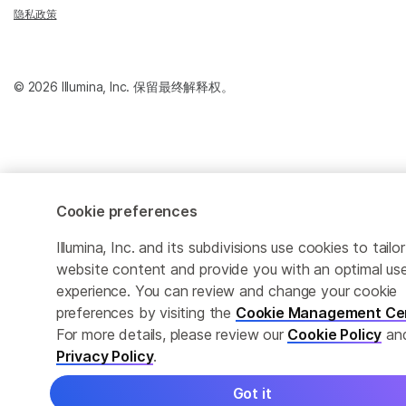
隐私政策
© 2026 Illumina, Inc. 保留最终解释权。
Cookie preferences
Illumina, Inc. and its subdivisions use cookies to tailor
website content and provide you with an optimal us
experience. You can review and change your cookie
preferences by visiting the
Cookie Management Ce
For more details, please review our
Cookie Policy
an
Privacy Policy
.
Got it