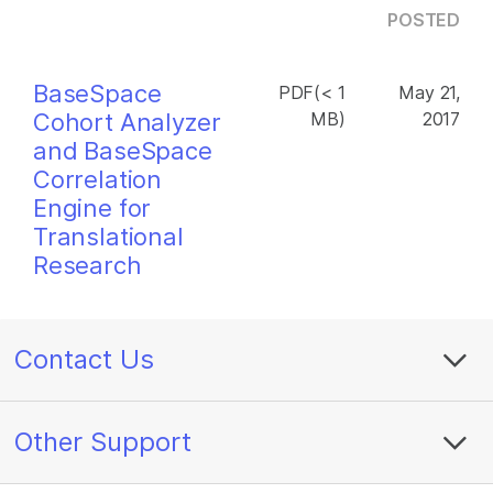
POSTED
BaseSpace
PDF(< 1
May 21,
Cohort Analyzer
MB)
2017
and BaseSpace
Correlation
Engine for
Translational
Research
Contact Us
Other Support