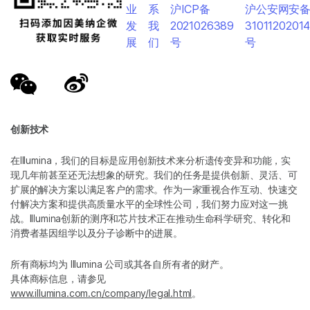
业
系
沪ICP备
沪公安网安
发
我
2021026389
3101120201
展
们
号
号
创新技术
在Illumina，我们的目标是应用创新技术来分析遗传变异和功能，实
现几年前甚至还无法想象的研究。我们的任务是提供创新、灵活、可
扩展的解决方案以满足客户的需求。作为一家重视合作互动、快速交
付解决方案和提供高质量水平的全球性公司，我们努力应对这一挑
战。Illumina创新的测序和芯片技术正在推动生命科学研究、转化和
消费者基因组学以及分子诊断中的进展。
所有商标均为 Illumina 公司或其各自所有者的财产。
具体商标信息，请参见
www.illumina.com.cn/company/legal.html
。