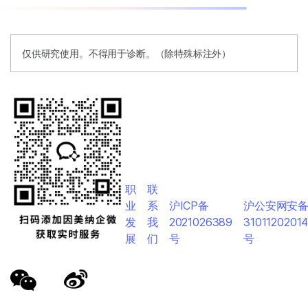
仅供研究使用。不得用于诊断。（除特殊标注外）
职
联
业
系
沪ICP备
沪公安网安
发
我
2021026389
3101120201
展
们
号
号