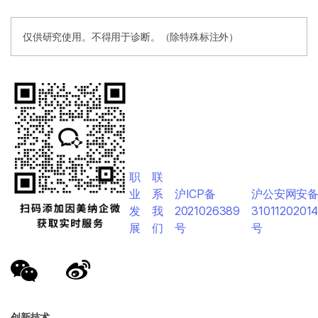
仅供研究使用。不得用于诊断。（除特殊标注外）
职
联
业
系
沪ICP备
沪公安网安
发
我
2021026389
3101120201
展
们
号
号
创新技术