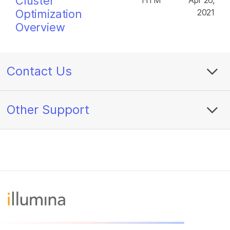
Cluster
HTM
Apr 26,
Optimization
2021
Overview
Contact Us
Other Support