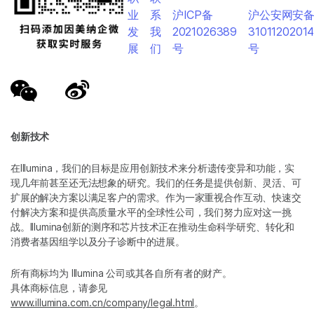
业
系
沪ICP备
沪公安网安
发
我
2021026389
3101120201
展
们
号
号
创新技术
在Illumina，我们的目标是应用创新技术来分析遗传变异和功能，实
现几年前甚至还无法想象的研究。我们的任务是提供创新、灵活、可
扩展的解决方案以满足客户的需求。作为一家重视合作互动、快速交
付解决方案和提供高质量水平的全球性公司，我们努力应对这一挑
战。Illumina创新的测序和芯片技术正在推动生命科学研究、转化和
消费者基因组学以及分子诊断中的进展。
所有商标均为 Illumina 公司或其各自所有者的财产。
具体商标信息，请参见
www.illumina.com.cn/company/legal.html
。