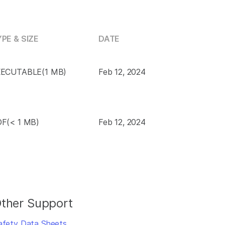
PE & SIZE
DATE
ECUTABLE(1 MB)
Feb 12, 2024
F(< 1 MB)
Feb 12, 2024
ther Support
afety Data Sheets