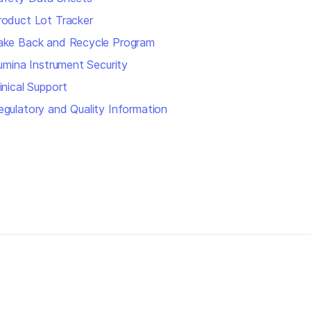
roduct Lot Tracker
ake Back and Recycle Program
llumina Instrument Security
inical Support
egulatory and Quality Information