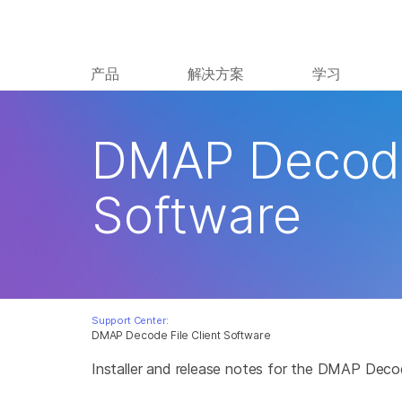
产品
解决方案
学习
DMAP Decode 
Software
Support Center:
DMAP Decode File Client Software
Installer and release notes for the DMAP Decod