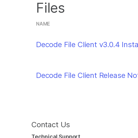
Files
NAME
Decode File Client v3.0.4 Insta
Decode File Client Release No
Contact Us
Technical Support