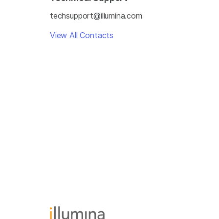
techsupport@illumina.com
View All Contacts