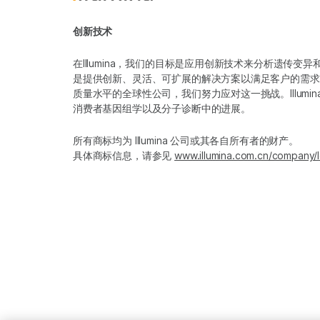
创新技术
在Illumina，我们的目标是应用创新技术来分析遗传
是提供创新、灵活、可扩展的解决方案以满足客户的需求
质量水平的全球性公司，我们努力应对这一挑战。Illum
消费者基因组学以及分子诊断中的进展。
所有商标均为 Illumina 公司或其各自所有者的财产。
具体商标信息，请参见
www.illumina.com.cn/company/l