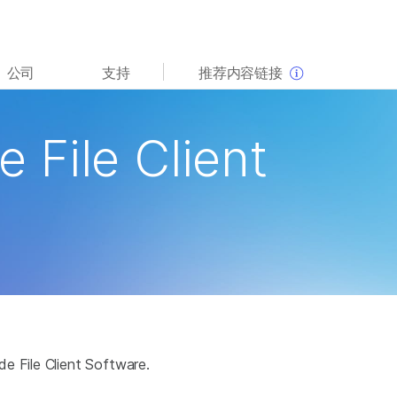
查看更多相关内容。选择您感兴趣的领域:
公司
支持
推荐内容链接
癌症研究
临床肿瘤学
微生物学
生殖健康
File Client
农业基因组学
遗传病和罕见病
复杂疾病
e File Client Software.