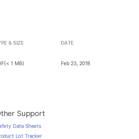
PE & SIZE
DATE
F(< 1 MB)
Feb 23, 2018
ther Support
afety Data Sheets
roduct Lot Tracker