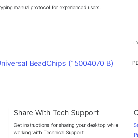
ping manual protocol for experienced users.
TY
niversal BeadChips (15004070 B)
PD
Share With Tech Support
O
Get instructions for sharing your desktop while
S
working with Technical Support.
P