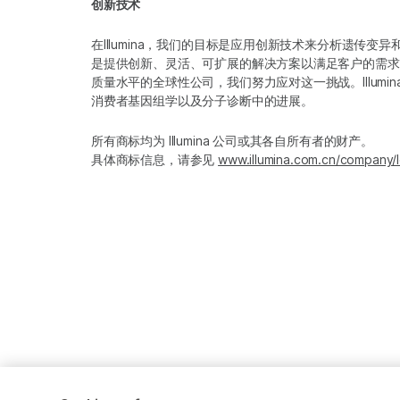
创新技术
在Illumina，我们的目标是应用创新技术来分析遗传
是提供创新、灵活、可扩展的解决方案以满足客户的需求
质量水平的全球性公司，我们努力应对这一挑战。Illum
消费者基因组学以及分子诊断中的进展。
所有商标均为 Illumina 公司或其各自所有者的财产。
具体商标信息，请参见
www.illumina.com.cn/company/l