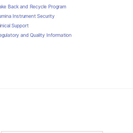
ake Back and Recycle Program
llumina Instrument Security
inical Support
egulatory and Quality Information