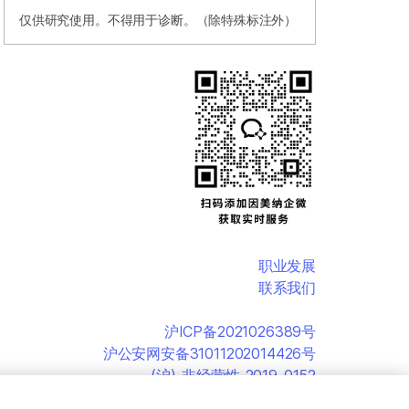
仅供研究使用。不得用于诊断。（除特殊标注外）
职业发展
联系我们
沪ICP备2021026389号
沪公安网安备31011202014426号
(沪)-非经营性-2019-0152