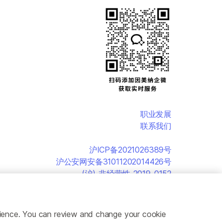
职业发展
联系我们
沪ICP备2021026389号
沪公安网安备31011202014426号
(沪)-非经营性-2019-0152
erience. You can review and change your cookie