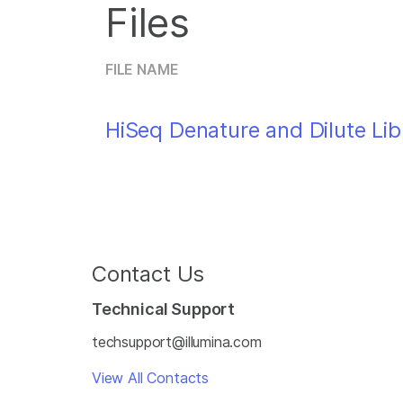
Files
FILE NAME
HiSeq Denature and Dilute Li
Contact Us
Technical Support
techsupport@illumina.com
View All Contacts