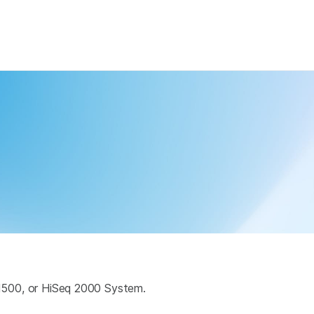
×
q 1500, or HiSeq 2000 System.