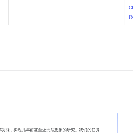
Cl
R
变异和功能，实现几年前甚至还无法想象的研究。我们的任务