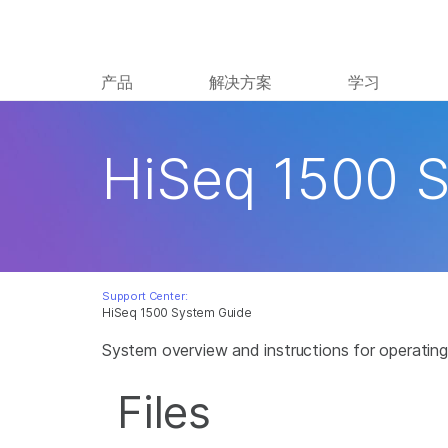
产品
解决方案
学习
HiSeq 1500 
Support Center:
HiSeq 1500 System Guide
System overview and instructions for operating
Files