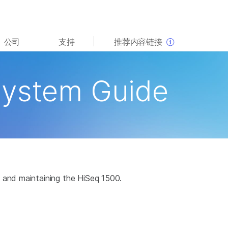
查看更多相关内容。选择您感兴趣的领域:
公司
支持
推荐内容链接
癌症研究
临床肿瘤学
微生物学
生殖健康
System Guide
农业基因组学
遗传病和罕见病
复杂疾病
 and maintaining the HiSeq 1500.