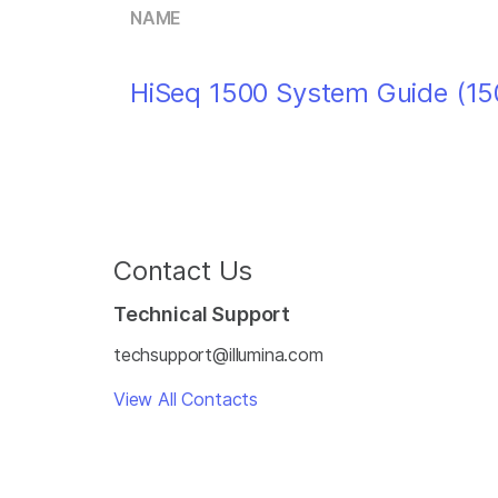
NAME
HiSeq 1500 System Guide (1
Contact Us
Technical Support
techsupport@illumina.com
View All Contacts