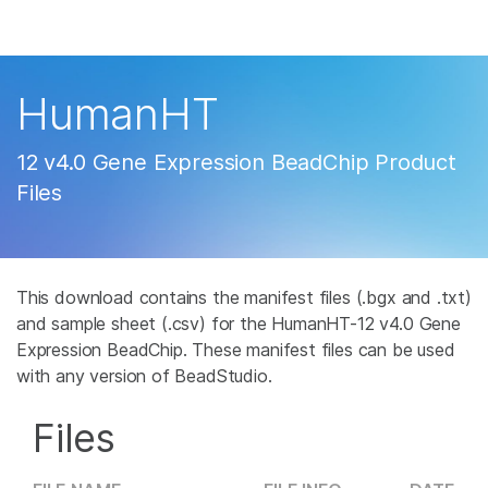
产品
解决方案
查看更多相关内容。选择您感兴趣的领域:
HumanHT
癌症研究
临床肿瘤学
学习
微生物学
生殖健康
12 v4.0 Gene Expression BeadChip Product
农业基因组学
遗传病和罕见病
公司
Files
复杂疾病
支持
推荐内容链接
This download contains the manifest files (.bgx and .txt)
and sample sheet (.csv) for the HumanHT-12 v4.0 Gene
Expression BeadChip. These manifest files can be used
with any version of BeadStudio.
Files