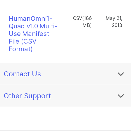
HumanOmni1-
CSV(186
May 31,
Quad v1.0 Multi-
MB)
2013
Use Manifest
File (CSV
Format)
Contact Us
Other Support