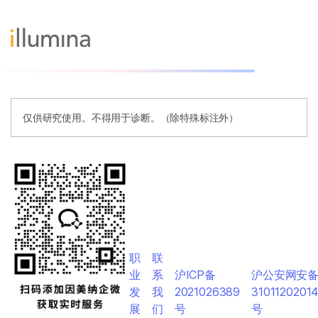
仅供研究使用。不得用于诊断。（除特殊标注外）
职
联
业
系
沪ICP备
沪公安网安
发
我
2021026389
3101120201
展
们
号
号