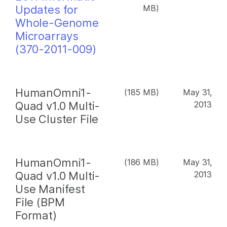
Updates for
MB)
Whole-Genome
Microarrays
(370-2011-009)
HumanOmni1-
(185 MB)
May 31,
Quad v1.0 Multi-
2013
Use Cluster File
HumanOmni1-
(186 MB)
May 31,
Quad v1.0 Multi-
2013
Use Manifest
File (BPM
Format)