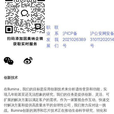
职
联
业
系
沪ICP备
沪公安网安
发
我
2021026389
3101120201
展
们
号
号
创新技术
在Illumina，我们的目标是应用创新技术来分析遗传变异和功能，实
现几年前甚至还无法想象的研究。我们的任务是提供创新、灵活、可
扩展的解决方案以满足客户的需求。作为一家重视合作互动、快速交
付解决方案和提供高质量水平的全球性公司，我们努力应对这一挑
战。Illumina创新的测序和芯片技术正在推动生命科学研究、转化和