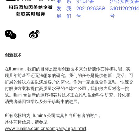
业
系
沪ICP备
沪公安网安
发
我
2021026389
3101120201
展
们
号
号
创新技术
在Illumina，我们的目标是应用创新技术来分析遗传变异和功能，实
现几年前甚至还无法想象的研究。我们的任务是提供创新、灵活、可
扩展的解决方案以满足客户的需求。作为一家重视合作互动、快速交
付解决方案和提供高质量水平的全球性公司，我们努力应对这一挑
战。Illumina创新的测序和芯片技术正在推动生命科学研究、转化和
消费者基因组学以及分子诊断中的进展。
所有商标均为 Illumina 公司或其各自所有者的财产。
具体商标信息，请参见
www.illumina.com.cn/company/legal.html
。