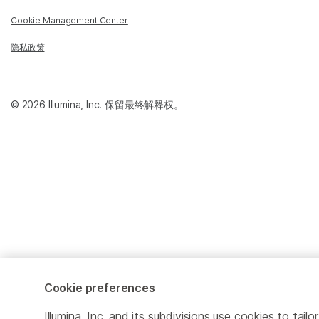
Cookie Management Center
隐私政策
© 2026 Illumina, Inc. 保留最终解释权。
Cookie preferences
Illumina, Inc. and its subdivisions use cookies to tailor