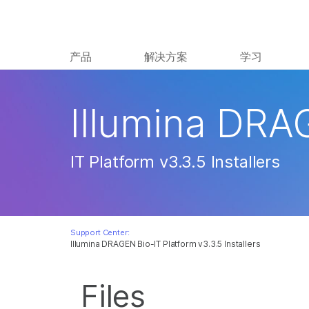
产品
解决方案
学习
Illumina DRA
IT Platform v3.3.5 Installers
Support Center:
Illumina DRAGEN Bio-IT Platform v3.3.5 Installers
Files