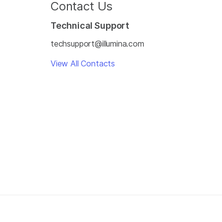
Contact Us
Technical Support
techsupport@illumina.com
View All Contacts