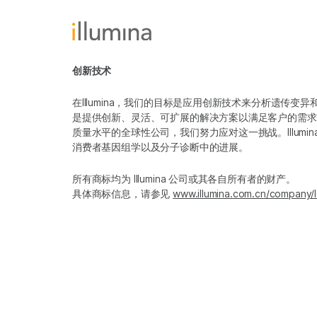
创新技术
在Illumina，我们的目标是应用创新技术来分析遗传
是提供创新、灵活、可扩展的解决方案以满足客户的需求
质量水平的全球性公司，我们努力应对这一挑战。Illum
消费者基因组学以及分子诊断中的进展。
所有商标均为 Illumina 公司或其各自所有者的财产。
具体商标信息，请参见
www.illumina.com.cn/company/l