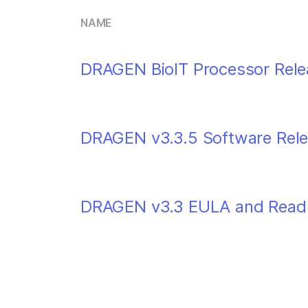
NAME
DRAGEN BioIT Processor Relea
DRAGEN v3.3.5 Software Rel
DRAGEN v3.3 EULA and Rea