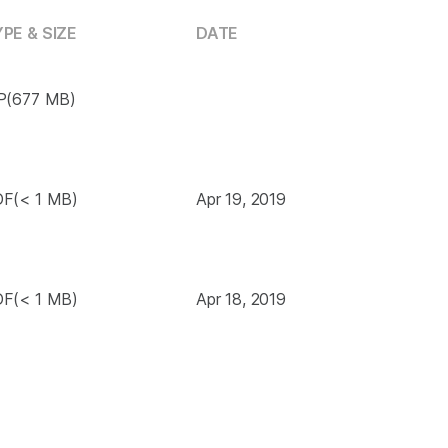
PE & SIZE
DATE
P(677 MB)
F(< 1 MB)
Apr 19, 2019
F(< 1 MB)
Apr 18, 2019