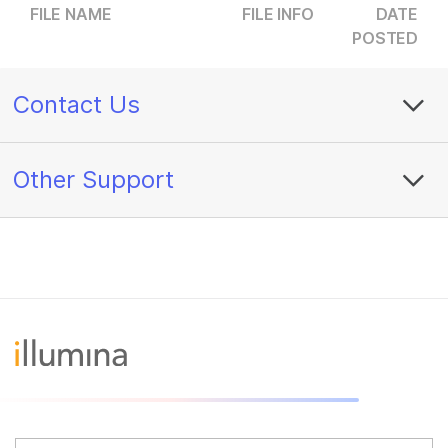
FILE NAME
FILE INFO
DATE
POSTED
Contact Us
Other Support