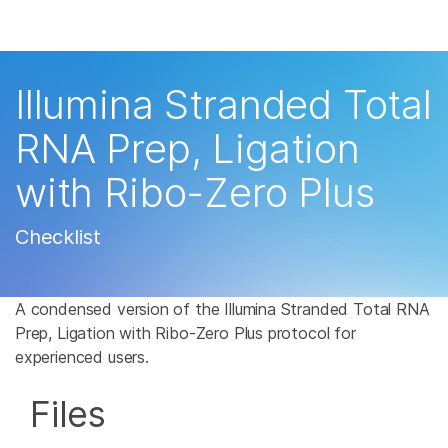
产品
解决方案
查看更多相关内容。选择您感兴趣的领域:
Illumina Stranded Total
癌症研究
临床肿瘤学
学习
RNA Prep, Ligation
微生物学
生殖健康
农业基因组学
遗传病和罕见病
公司
with Ribo-Zero Plus
复杂疾病
支持
Checklist
推荐内容链接
A condensed version of the Illumina Stranded Total RNA
Prep, Ligation with Ribo-Zero Plus protocol for
experienced users.
Files