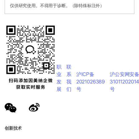
仅供研究使用。不得用于诊断。（除特殊标注外）
职
联
业
系
沪ICP备
沪公安网安
发
我
2021026389
3101120201
展
们
号
号
创新技术