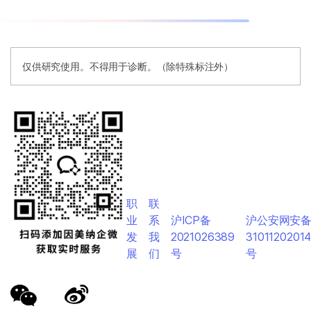
仅供研究使用。不得用于诊断。（除特殊标注外）
职
联
业
系
沪ICP备
沪公安网安
发
我
2021026389
3101120201
展
们
号
号