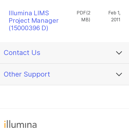
Illumina LIMS
PDF(2
Feb 1,
Project Manager
MB)
2011
(15000396 D)
Contact Us
Other Support