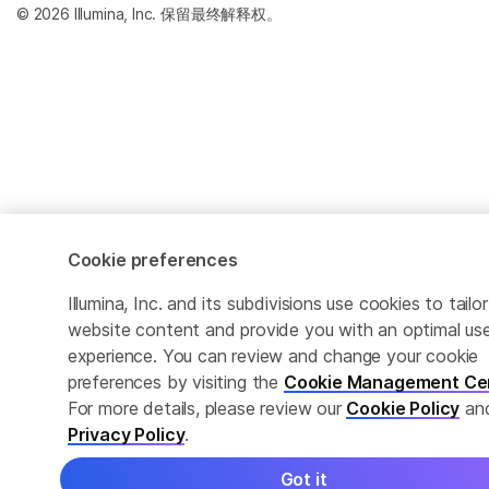
© 2026 Illumina, Inc. 保留最终解释权。
Cookie preferences
Illumina, Inc. and its subdivisions use cookies to tailor
website content and provide you with an optimal us
experience. You can review and change your cookie
preferences by visiting the
Cookie Management Ce
For more details, please review our
Cookie Policy
an
Privacy Policy
.
Got it