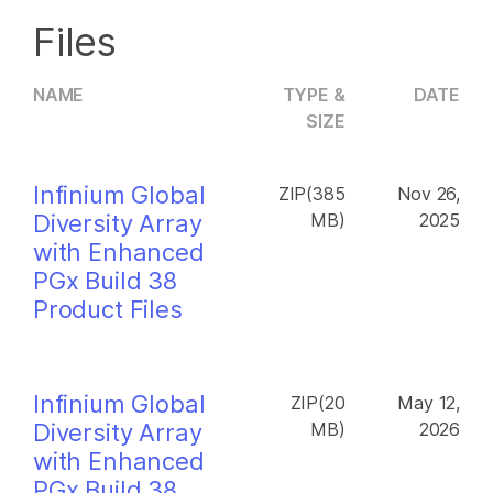
Files
NAME
TYPE &
DATE
SIZE
Infinium Global
ZIP(385
Nov 26,
Diversity Array
MB)
2025
with Enhanced
PGx Build 38
Product Files
Infinium Global
ZIP(20
May 12,
Diversity Array
MB)
2026
with Enhanced
PGx Build 38