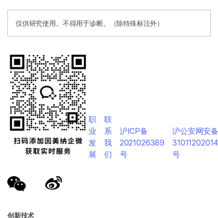
仅供研究使用。不得用于诊断。（除特殊标注外）
职
联
业
系
沪ICP备
沪公安网安
发
我
2021026389
3101120201
展
们
号
号
创新技术