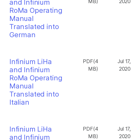
and Infinium
MB)
2020
RoMa Operating
Manual
Translated into
German
Infinium LiHa
PDF(4
Jul 17,
and Infinium
MB)
2020
RoMa Operating
Manual
Translated into
Italian
Infinium LiHa
PDF(4
Jul 17,
and Infinium
MB)
2020