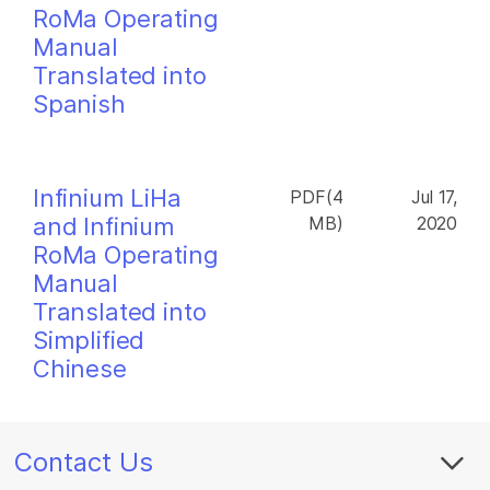
RoMa Operating
Manual
Translated into
Spanish
Infinium LiHa
PDF(4
Jul 17,
and Infinium
MB)
2020
RoMa Operating
Manual
Translated into
Simplified
Chinese
Contact Us