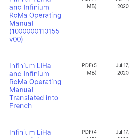
and Infinium
MB)
2020
RoMa Operating
Manual
(1000000110155
v00)
Infinium LiHa
PDF(5
Jul 17,
and Infinium
MB)
2020
RoMa Operating
Manual
Translated into
French
Infinium LiHa
PDF(4
Jul 17,