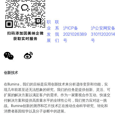
职
联
业
系
沪ICP备
沪公安网安
发
我
2021026389
3101120201
展
们
号
号
创新技术
在Illumina，我们的目标是应用创新技术来分析遗传变异和功能，实
现几年前甚至还无法想象的研究。我们的任务是提供创新、灵活、可
扩展的解决方案以满足客户的需求。作为一家重视合作互动、快速交
付解决方案和提供高质量水平的全球性公司，我们努力应对这一挑
战。Illumina创新的测序和芯片技术正在推动生命科学研究、转化和
消费者基因组学以及分子诊断中的进展。