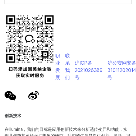
职
联
业
系
沪ICP备
沪公安网安
发
我
2021026389
3101120201
展
们
号
号
创新技术
在Illumina，我们的目标是应用创新技术来分析遗传变异和功能，实
现几年前甚至还无法想象的研究。我们的任务是提供创新、灵活、可