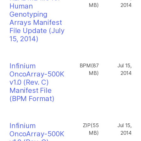
Human
MB)
2014
Genotyping
Arrays Manifest
File Update (July
15, 2014)
Infinium
BPM(87
Jul 15,
OncoArray-500K
MB)
2014
v1.0 (Rev. C)
Manifest File
(BPM Format)
Infinium
ZIP(55
Jul 15,
OncoArray-500K
MB)
2014