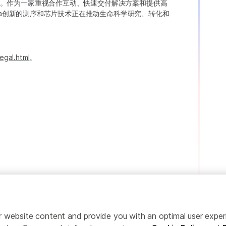
。作为一家重视合作互动、快速交付解决方案和提供高
ina创新的测序和芯片技术正在推动生命科学研究、转化和
egal.html
。
ailor website content and provide you with an optimal user exp