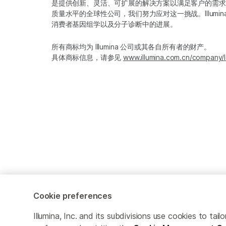
是提供创新、灵活、可扩展的解决方案以满足客户的需求
质量水平的全球性公司，我们努力应对这一挑战。Illum
消费者基因组学以及分子诊断中的进展。
所有商标均为 Illumina 公司或其各自所有者的财产。
具体商标信息，请参见
www.illumina.com.cn/company/l
Cookie preferences
Cookie Management Center
隐私政策
Illumina, Inc. and its subdivisions use cookies to t