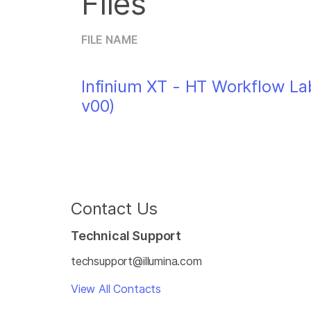
Files
FILE NAME
Infinium XT - HT Workflow L
v00)
Contact Us
Technical Support
techsupport@illumina.com
View All Contacts