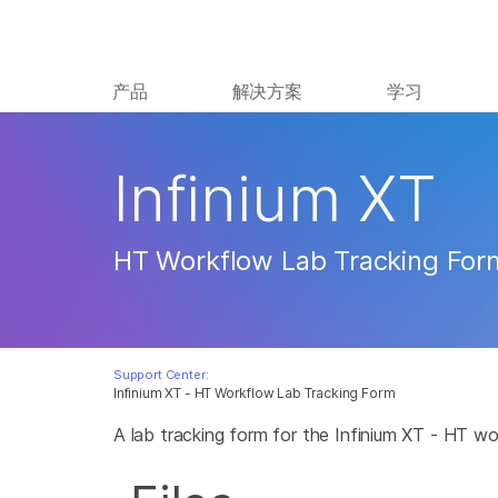
产品
解决方案
学习
Infinium XT
HT Workflow Lab Tracking For
Support Center:
Infinium XT - HT Workflow Lab Tracking Form
A lab tracking form for the Infinium XT - HT wo