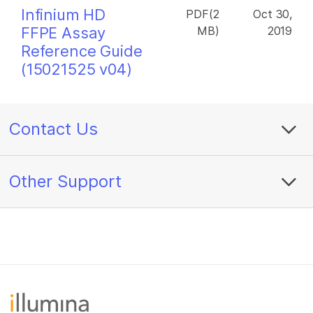
Infinium HD
PDF(2
Oct 30,
FFPE Assay
MB)
2019
Reference Guide
(15021525 v04)
Contact Us
Other Support