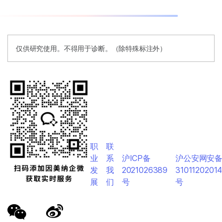
仅供研究使用。不得用于诊断。（除特殊标注外）
职
联
业
系
沪ICP备
沪公安网安
发
我
2021026389
3101120201
展
们
号
号