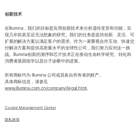
创新技术
在Illumina，我们的目标是应用创新技术来分析遗传变异和功能，实
现几年前甚至还无法想象的研究。我们的任务是提供创新、灵活、可
扩展的解决方案以满足客户的需求。作为一家重视合作互动、快速交
付解决方案和提供高质量水平的全球性公司，我们努力应对这一挑
战。Illumina创新的测序和芯片技术正在推动生命科学研究、转化和
消费者基因组学以及分子诊断中的进展。
所有商标均为 Illumina 公司或其各自所有者的财产。
具体商标信息，请参见
www.illumina.com.cn/company/legal.html
。
Cookie Management Center
隐私政策