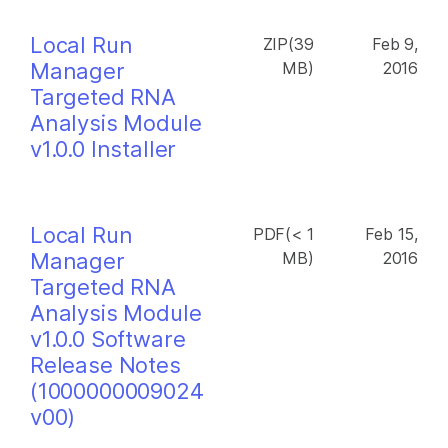
Local Run
ZIP(39
Feb 9,
Manager
MB)
2016
Targeted RNA
Analysis Module
v1.0.0 Installer
Local Run
PDF(< 1
Feb 15,
Manager
MB)
2016
Targeted RNA
Analysis Module
v1.0.0 Software
Release Notes
(1000000009024
v00)