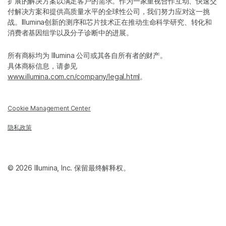
扩展的解决方案以满足客户的需求。作为一家重视合作互动、快速交
付解决方案和提供高质量水平的全球性公司，我们努力应对这一挑
战。Illumina创新的测序和芯片技术正在推动生命科学研究、转化和
消费者基因组学以及分子诊断中的进展。
所有商标均为 Illumina 公司或其各自所有者的财产。
具体商标信息，请参见
www.illumina.com.cn/company/legal.html
。
Cookie Management Center
隐私政策
© 2026 Illumina, Inc. 保留最终解释权。