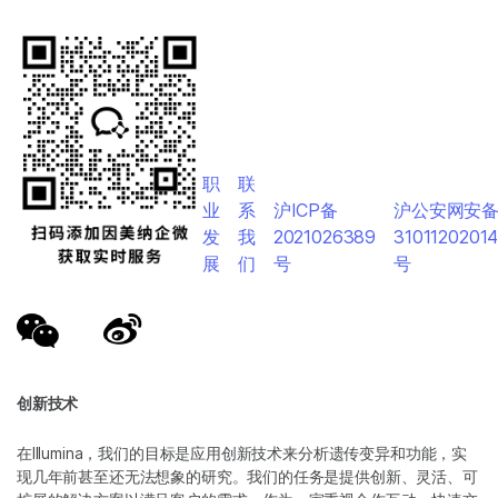
职
联
业
系
沪ICP备
沪公安网安
发
我
2021026389
3101120201
展
们
号
号
创新技术
在Illumina，我们的目标是应用创新技术来分析遗传变异和功能，实
现几年前甚至还无法想象的研究。我们的任务是提供创新、灵活、可