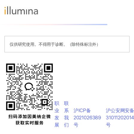
仅供研究使用。不得用于诊断。（除特殊标注外）
职
联
业
系
沪ICP备
沪公安网安
发
我
2021026389
3101120201
展
们
号
号