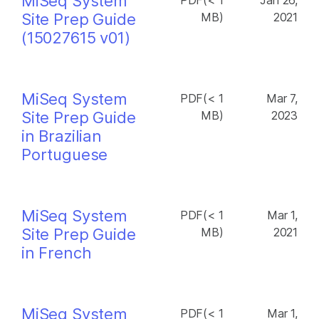
MiSeq System
PDF(< 1
Jan 26,
Site Prep Guide
MB)
2021
(15027615 v01)
MiSeq System
PDF(< 1
Mar 7,
Site Prep Guide
MB)
2023
in Brazilian
Portuguese
MiSeq System
PDF(< 1
Mar 1,
Site Prep Guide
MB)
2021
in French
MiSeq System
PDF(< 1
Mar 1,