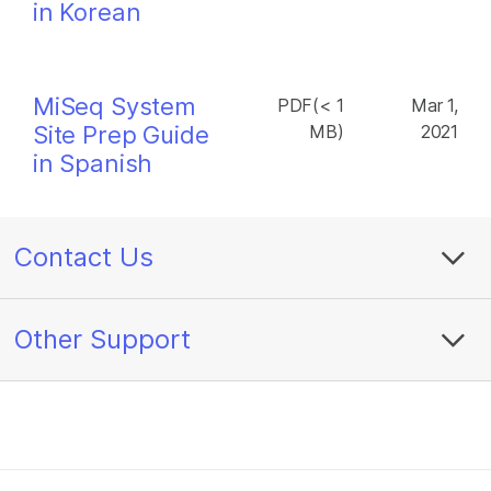
in Korean
MiSeq System
PDF(< 1
Mar 1,
Site Prep Guide
MB)
2021
in Spanish
Contact Us
Other Support