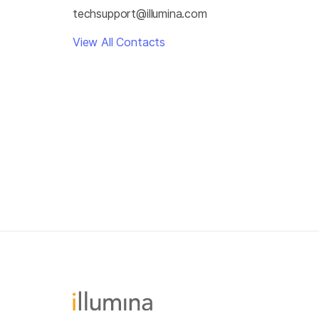
techsupport@illumina.com
View All Contacts