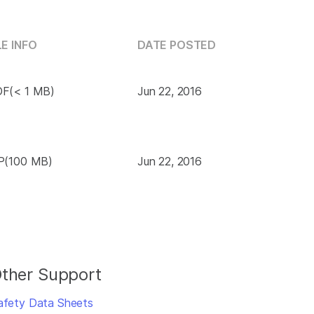
LE INFO
DATE POSTED
F(< 1 MB)
Jun 22, 2016
P(100 MB)
Jun 22, 2016
ther Support
afety Data Sheets