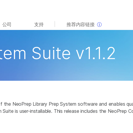
查看更多相关内容。选择您感兴趣的领域:
公司
支持
推荐内容链接
癌症研究
临床肿瘤学
微生物学
生殖健康
em Suite v1.1.2
农业基因组学
遗传病和罕见病
复杂疾病
of the NeoPrep Library Prep System software and enables qua
te is user-installable. This release includes the NeoPrep Con