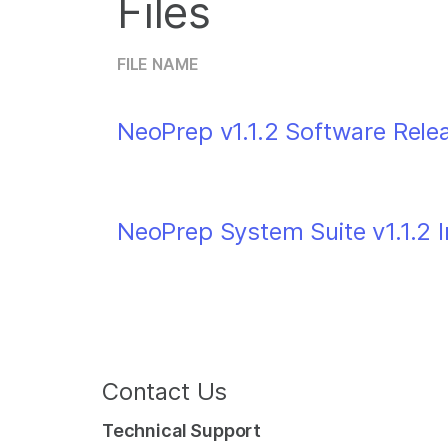
Files
FILE NAME
NeoPrep v1.1.2 Software Rele
NeoPrep System Suite v1.1.2 I
Contact Us
Technical Support