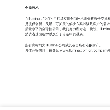
创新技术
在Illumina，我们的目标是应用创新技术来分析遗传
是提供创新、灵活、可扩展的解决方案以满足客户的需求
质量水平的全球性公司，我们努力应对这一挑战。Illum
消费者基因组学以及分子诊断中的进展。
所有商标均为 Illumina 公司或其各自所有者的财产。
具体商标信息，请参见
www.illumina.com.cn/company/l