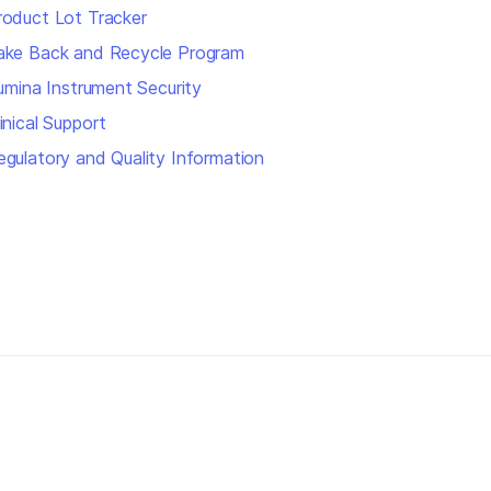
roduct Lot Tracker
ake Back and Recycle Program
llumina Instrument Security
inical Support
egulatory and Quality Information