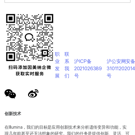
职
联
业
系
沪ICP备
沪公安网安
发
我
2021026389
3101120201
展
们
号
号
创新技术
在Illumina，我们的目标是应用创新技术来分析遗传变异和功能，实
现几年前甚至还无法想象的研究。我们的任务是提供创新、灵活、可