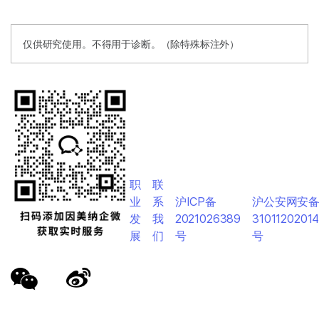
仅供研究使用。不得用于诊断。（除特殊标注外）
职
联
业
系
沪ICP备
沪公安网安
发
我
2021026389
3101120201
展
们
号
号