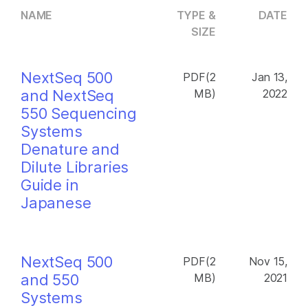
NAME
TYPE &
DATE
SIZE
NextSeq 500
PDF(2
Jan 13,
and NextSeq
MB)
2022
550 Sequencing
Systems
Denature and
Dilute Libraries
Guide in
Japanese
NextSeq 500
PDF(2
Nov 15,
and 550
MB)
2021
Systems