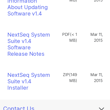
Information
MB)
2015
About Updating
Software v1.4
NextSeq System
PDF(< 1
Mar 11,
Suite v1.4
MB)
2015
Software
Release Notes
NextSeq System
ZIP(149
Mar 11,
Suite v1.4
MB)
2015
Installer
Contact Us