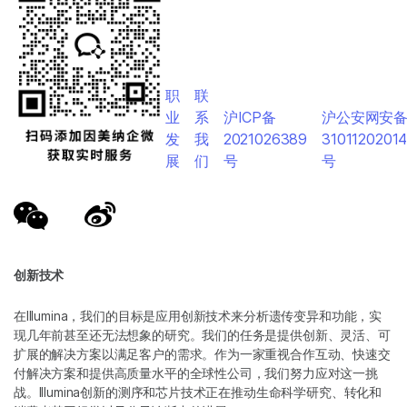
职
联
业
系
沪ICP备
沪公安网安
发
我
2021026389
3101120201
展
们
号
号
创新技术
在Illumina，我们的目标是应用创新技术来分析遗传变异和功能，实
现几年前甚至还无法想象的研究。我们的任务是提供创新、灵活、可
扩展的解决方案以满足客户的需求。作为一家重视合作互动、快速交
付解决方案和提供高质量水平的全球性公司，我们努力应对这一挑
战。Illumina创新的测序和芯片技术正在推动生命科学研究、转化和