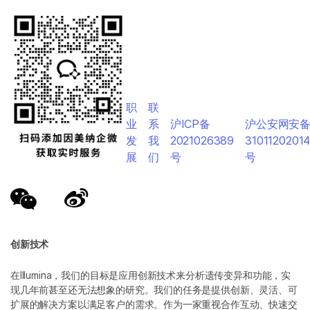
职
联
业
系
沪ICP备
沪公安网安
发
我
2021026389
3101120201
展
们
号
号
创新技术
在Illumina，我们的目标是应用创新技术来分析遗传变异和功能，实
现几年前甚至还无法想象的研究。我们的任务是提供创新、灵活、可
扩展的解决方案以满足客户的需求。作为一家重视合作互动、快速交