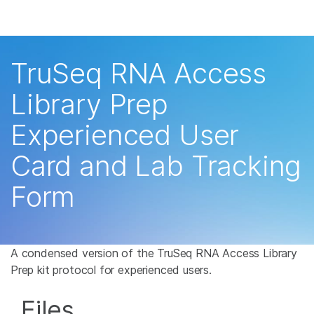
产品
解决方案
查看更多相关内容。选择您感兴趣的领域:
TruSeq RNA Access
癌症研究
临床肿瘤学
学习
Library Prep
微生物学
生殖健康
农业基因组学
遗传病和罕见病
公司
Experienced User
复杂疾病
支持
Card and Lab Tracking
Form
推荐内容链接
A condensed version of the TruSeq RNA Access Library
Prep kit protocol for experienced users.
Files