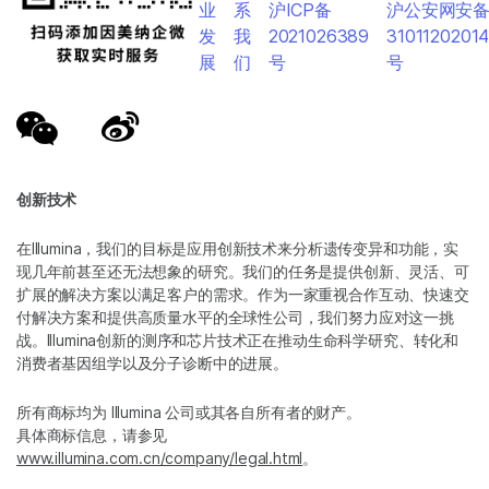
业
系
沪ICP备
沪公安网安
发
我
2021026389
3101120201
展
们
号
号
创新技术
在Illumina，我们的目标是应用创新技术来分析遗传变异和功能，实
现几年前甚至还无法想象的研究。我们的任务是提供创新、灵活、可
扩展的解决方案以满足客户的需求。作为一家重视合作互动、快速交
付解决方案和提供高质量水平的全球性公司，我们努力应对这一挑
战。Illumina创新的测序和芯片技术正在推动生命科学研究、转化和
消费者基因组学以及分子诊断中的进展。
所有商标均为 Illumina 公司或其各自所有者的财产。
具体商标信息，请参见
www.illumina.com.cn/company/legal.html
。