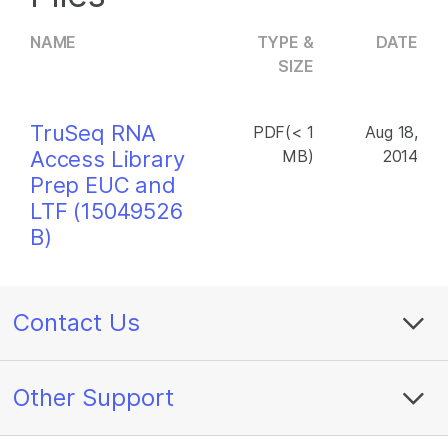
NAME
TYPE &
DATE
SIZE
TruSeq RNA
PDF(< 1
Aug 18,
Access Library
MB)
2014
Prep EUC and
LTF (15049526
B)
Contact Us
Other Support