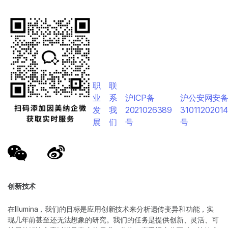
职
联
业
系
沪ICP备
沪公安网安
发
我
2021026389
3101120201
展
们
号
号
创新技术
在Illumina，我们的目标是应用创新技术来分析遗传变异和功能，实
现几年前甚至还无法想象的研究。我们的任务是提供创新、灵活、可