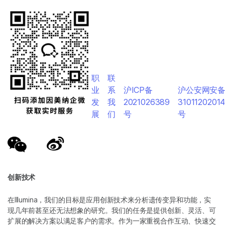
职
联
业
系
沪ICP备
沪公安网安
发
我
2021026389
3101120201
展
们
号
号
创新技术
在Illumina，我们的目标是应用创新技术来分析遗传变异和功能，实
现几年前甚至还无法想象的研究。我们的任务是提供创新、灵活、可
扩展的解决方案以满足客户的需求。作为一家重视合作互动、快速交