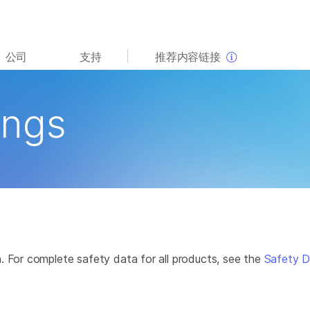
查看更多相关内容。选择您感兴趣的领域:
公司
支持
推荐内容链接
癌症研究
临床肿瘤学
微生物学
生殖健康
ings
农业基因组学
遗传病和罕见病
复杂疾病
. For complete safety data for all products, see the
Safety D