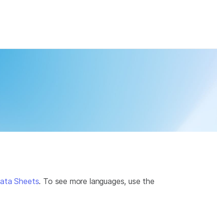
×
ata Sheets
. To see more languages, use the