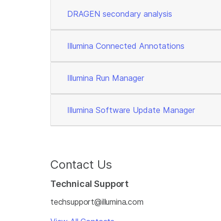
DRAGEN secondary analysis
Illumina Connected Annotations
Illumina Run Manager
Illumina Software Update Manager
Contact Us
Technical Support
techsupport@illumina.com