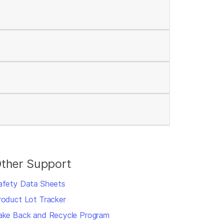
ther Support
afety Data Sheets
roduct Lot Tracker
ake Back and Recycle Program