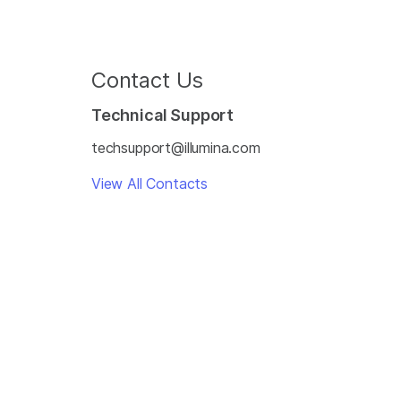
Contact Us
Technical Support
techsupport@illumina.com
View All Contacts