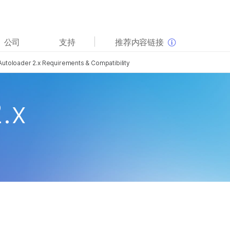
查看更多相关内容。选择您感兴趣的领域:
公司
支持
推荐内容链接
癌症研究
临床肿瘤学
Autoloader 2.x Requirements & Compatibility
微生物学
生殖健康
农业基因组学
遗传病和罕见病
复杂疾病
.x