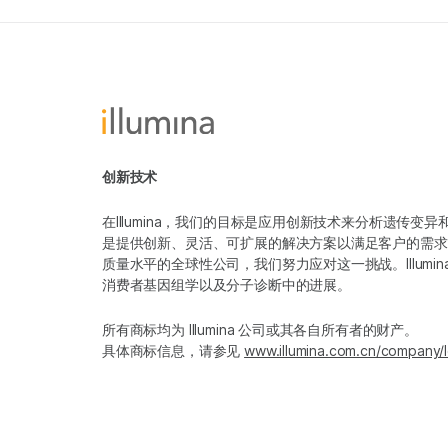
创新技术
在Illumina，我们的目标是应用创新技术来分析遗传
是提供创新、灵活、可扩展的解决方案以满足客户的需求
质量水平的全球性公司，我们努力应对这一挑战。Illum
消费者基因组学以及分子诊断中的进展。
所有商标均为 Illumina 公司或其各自所有者的财产。
具体商标信息，请参见
www.illumina.com.cn/company/l