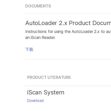
DOCUMENTS
AutoLoader 2.x Product Docum
Instructions for using the AutoLoader 2.x to au
an iScan Reader.
下载
PRODUCT LITERATURE
iScan System
Download