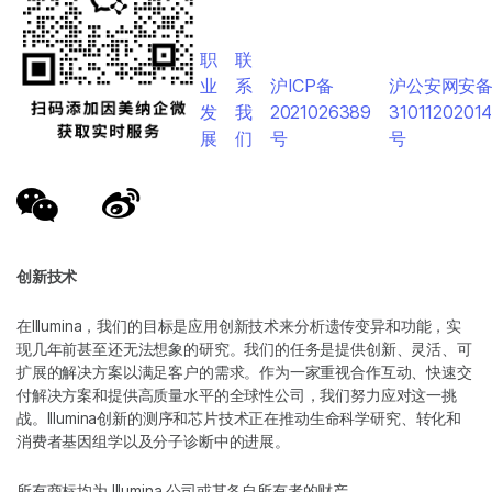
职
联
业
系
沪ICP备
沪公安网安
发
我
2021026389
3101120201
展
们
号
号
创新技术
在Illumina，我们的目标是应用创新技术来分析遗传变异和功能，实
现几年前甚至还无法想象的研究。我们的任务是提供创新、灵活、可
扩展的解决方案以满足客户的需求。作为一家重视合作互动、快速交
付解决方案和提供高质量水平的全球性公司，我们努力应对这一挑
战。Illumina创新的测序和芯片技术正在推动生命科学研究、转化和
消费者基因组学以及分子诊断中的进展。
所有商标均为 Illumina 公司或其各自所有者的财产。