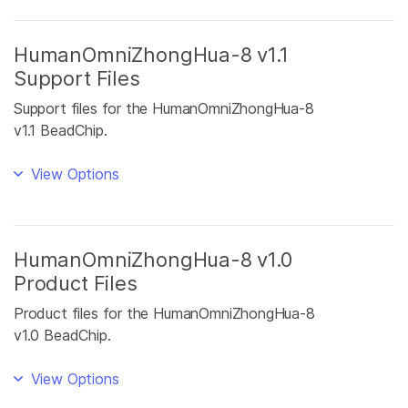
HumanOmniZhongHua-8 v1.1
Support Files
Support files for the HumanOmniZhongHua-8
v1.1 BeadChip.
View Options
HumanOmniZhongHua-8 v1.0
Product Files
Product files for the HumanOmniZhongHua-8
v1.0 BeadChip.
View Options