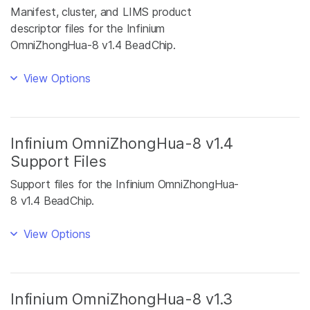
Manifest, cluster, and LIMS product
descriptor files for the Infinium
OmniZhongHua-8 v1.4 BeadChip.
View Options
Infinium OmniZhongHua-8 v1.4
Support Files
Support files for the Infinium OmniZhongHua-
8 v1.4 BeadChip.
View Options
Infinium OmniZhongHua-8 v1.3