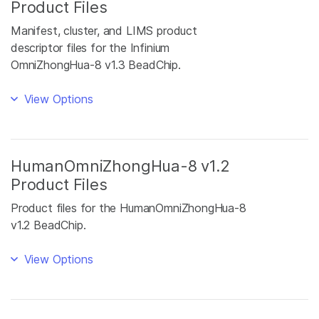
Product Files
Manifest, cluster, and LIMS product
descriptor files for the Infinium
OmniZhongHua-8 v1.3 BeadChip.
View Options
HumanOmniZhongHua-8 v1.2
Product Files
Product files for the HumanOmniZhongHua-8
v1.2 BeadChip.
View Options