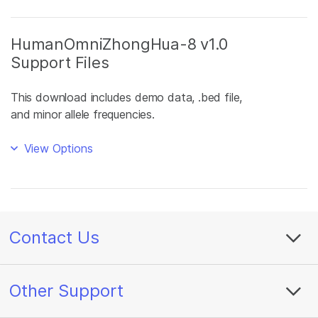
HumanOmniZhongHua-8 v1.0
Support Files
This download includes demo data, .bed file,
and minor allele frequencies.
View Options
Contact Us
Other Support