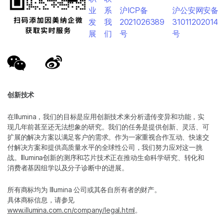
业
系
沪ICP备
沪公安网安
发
我
2021026389
3101120201
展
们
号
号
创新技术
在Illumina，我们的目标是应用创新技术来分析遗传变异和功能，实
现几年前甚至还无法想象的研究。我们的任务是提供创新、灵活、可
扩展的解决方案以满足客户的需求。作为一家重视合作互动、快速交
付解决方案和提供高质量水平的全球性公司，我们努力应对这一挑
战。Illumina创新的测序和芯片技术正在推动生命科学研究、转化和
消费者基因组学以及分子诊断中的进展。
所有商标均为 Illumina 公司或其各自所有者的财产。
具体商标信息，请参见
www.illumina.com.cn/company/legal.html
。