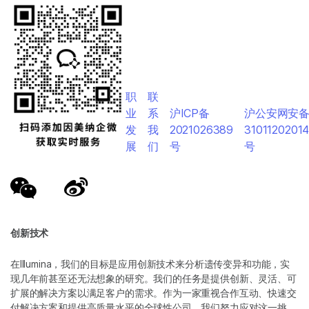
职
联
业
系
沪ICP备
沪公安网安
发
我
2021026389
3101120201
展
们
号
号
创新技术
在Illumina，我们的目标是应用创新技术来分析遗传变异和功能，实
现几年前甚至还无法想象的研究。我们的任务是提供创新、灵活、可
扩展的解决方案以满足客户的需求。作为一家重视合作互动、快速交
付解决方案和提供高质量水平的全球性公司，我们努力应对这一挑