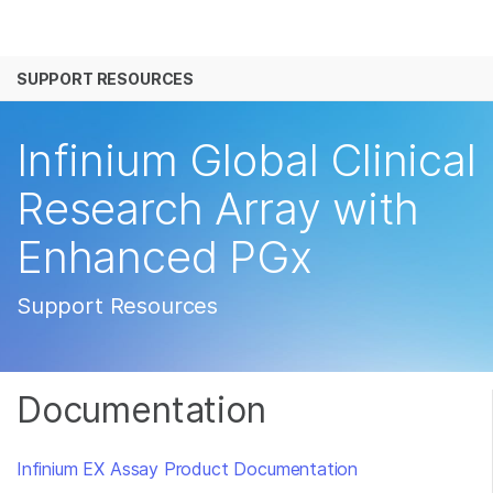
产品
SUPPORT RESOURCES
解决方案
查看更多相关内容。选择您感兴趣的领域:
癌症研究
临床肿瘤学
学习
Infinium Global Clinical
微生物学
生殖健康
农业基因组学
遗传病和罕见病
公司
Research Array with
复杂疾病
Enhanced PGx
支持
推荐内容链接
Support Resources
Documentation
Infinium EX Assay Product Documentation