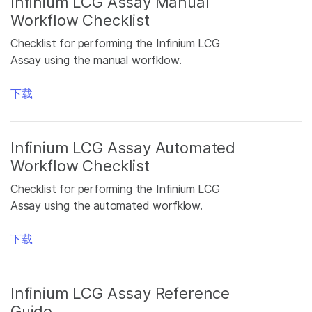
Infinium LCG Assay Manual
Workflow Checklist
Checklist for performing the Infinium LCG
Assay using the manual worfklow.
下载
Infinium LCG Assay Automated
Workflow Checklist
Checklist for performing the Infinium LCG
Assay using the automated worfklow.
下载
Infinium LCG Assay Reference
Guide