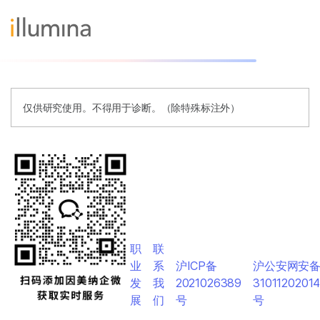
仅供研究使用。不得用于诊断。（除特殊标注外）
职
联
业
系
沪ICP备
沪公安网安
发
我
2021026389
3101120201
展
们
号
号