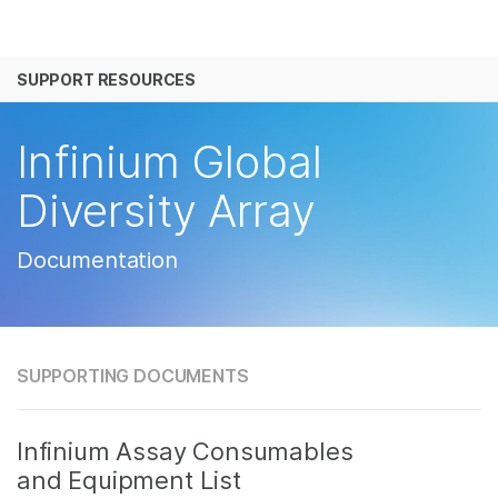
产品
SUPPORT RESOURCES
解决方案
查看更多相关内容。选择您感兴趣的领域:
癌症研究
临床肿瘤学
学习
Infinium Global
微生物学
生殖健康
农业基因组学
遗传病和罕见病
公司
Diversity Array
复杂疾病
支持
Documentation
推荐内容链接
SUPPORTING DOCUMENTS
Infinium Assay Consumables
and Equipment List