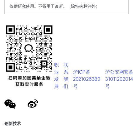
仅供研究使用。不得用于诊断。（除特殊标注外）
职
联
业
系
沪ICP备
沪公安网安
发
我
2021026389
3101120201
展
们
号
号
创新技术