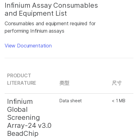
Infinium Assay Consumables
and Equipment List
Consumables and equipment required for
performing Infinium assays
View Documentation
PRODUCT
LITERATURE
类型
尺寸
Infinium
Data sheet
< 1 MB
Global
Screening
Array-24 v3.0
BeadChip