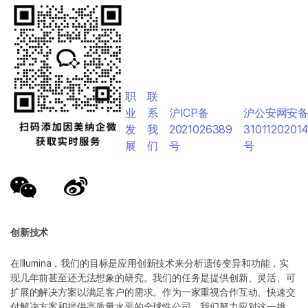
职
联
业
系
沪ICP备
沪公安网安
发
我
2021026389
3101120201
展
们
号
号
创新技术
在Illumina，我们的目标是应用创新技术来分析遗传变异和功能，实
现几年前甚至还无法想象的研究。我们的任务是提供创新、灵活、可
扩展的解决方案以满足客户的需求。作为一家重视合作互动、快速交
付解决方案和提供高质量水平的全球性公司，我们努力应对这一挑