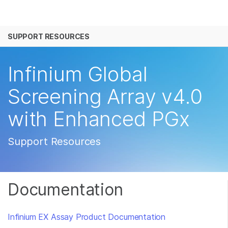
产品
SUPPORT RESOURCES
解决方案
查看更多相关内容。选择您感兴趣的领域:
癌症研究
临床肿瘤学
学习
Infinium Global
微生物学
生殖健康
农业基因组学
遗传病和罕见病
公司
Screening Array v4.0
复杂疾病
with Enhanced PGx
支持
推荐内容链接
Support Resources
Documentation
Infinium EX Assay Product Documentation