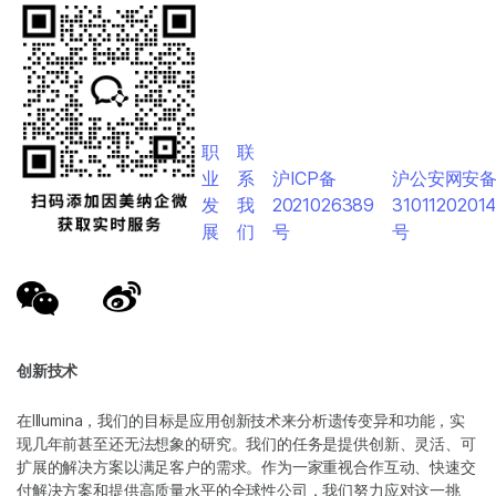
职
联
业
系
沪ICP备
沪公安网安
发
我
2021026389
3101120201
展
们
号
号
创新技术
在Illumina，我们的目标是应用创新技术来分析遗传变异和功能，实
现几年前甚至还无法想象的研究。我们的任务是提供创新、灵活、可
扩展的解决方案以满足客户的需求。作为一家重视合作互动、快速交
付解决方案和提供高质量水平的全球性公司，我们努力应对这一挑