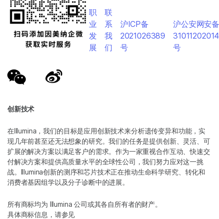
职
联
业
系
沪ICP备
沪公安网安
发
我
2021026389
3101120201
展
们
号
号
创新技术
在Illumina，我们的目标是应用创新技术来分析遗传变异和功能，实
现几年前甚至还无法想象的研究。我们的任务是提供创新、灵活、可
扩展的解决方案以满足客户的需求。作为一家重视合作互动、快速交
付解决方案和提供高质量水平的全球性公司，我们努力应对这一挑
战。Illumina创新的测序和芯片技术正在推动生命科学研究、转化和
消费者基因组学以及分子诊断中的进展。
所有商标均为 Illumina 公司或其各自所有者的财产。
具体商标信息，请参见