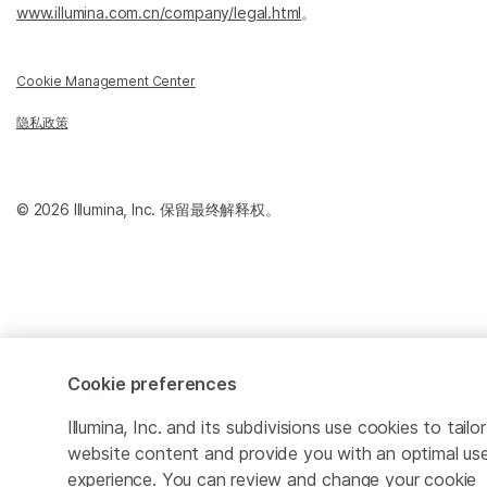
www.illumina.com.cn/company/legal.html
。
Cookie Management Center
隐私政策
© 2026 Illumina, Inc. 保留最终解释权。
Cookie preferences
Illumina, Inc. and its subdivisions use cookies to tailor
website content and provide you with an optimal us
experience. You can review and change your cookie