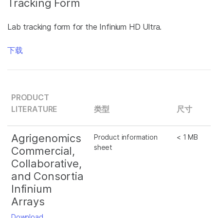
Tracking Form
Lab tracking form for the Infinium HD Ultra.
下载
PRODUCT
LITERATURE
类型
尺寸
Agrigenomics
Product information
< 1 MB
sheet
Commercial,
Collaborative,
and Consortia
Infinium
Arrays
Download