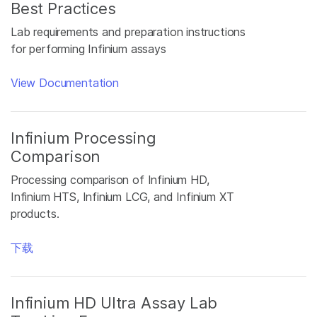
Best Practices
Lab requirements and preparation instructions
for performing Infinium assays
View Documentation
Infinium Processing
Comparison
Processing comparison of Infinium HD,
Infinium HTS, Infinium LCG, and Infinium XT
products.
下载
Infinium HD Ultra Assay Lab