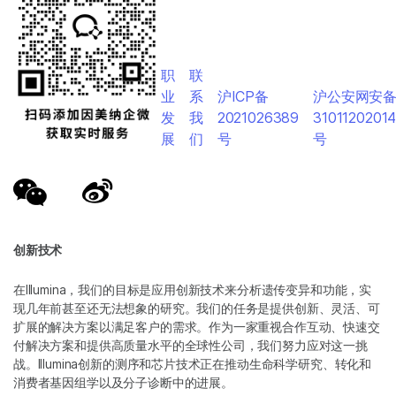
职
联
业
系
沪ICP备
沪公安网安
发
我
2021026389
3101120201
展
们
号
号
创新技术
在Illumina，我们的目标是应用创新技术来分析遗传变异和功能，实
现几年前甚至还无法想象的研究。我们的任务是提供创新、灵活、可
扩展的解决方案以满足客户的需求。作为一家重视合作互动、快速交
付解决方案和提供高质量水平的全球性公司，我们努力应对这一挑
战。Illumina创新的测序和芯片技术正在推动生命科学研究、转化和
消费者基因组学以及分子诊断中的进展。