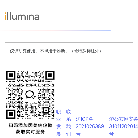
仅供研究使用。不得用于诊断。（除特殊标注外）
职
联
业
系
沪ICP备
沪公安网安
发
我
2021026389
3101120201
展
们
号
号