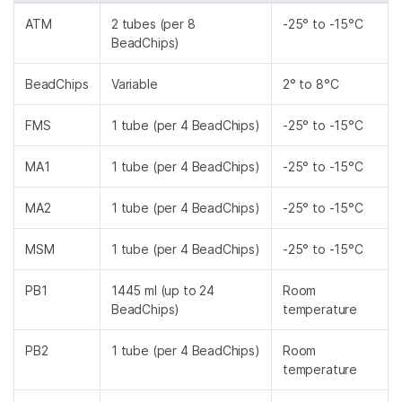
ATM
2 tubes (per 8
-25° to -15°C
BeadChips)
BeadChips
Variable
2° to 8°C
FMS
1 tube (per 4 BeadChips)
-25° to -15°C
MA1
1 tube (per 4 BeadChips)
-25° to -15°C
MA2
1 tube (per 4 BeadChips)
-25° to -15°C
MSM
1 tube (per 4 BeadChips)
-25° to -15°C
PB1
1445 ml (up to 24
Room
BeadChips)
temperature
PB2
1 tube (per 4 BeadChips)
Room
temperature