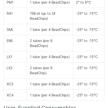
PM1
1 tube (per 4 BeadChips)
2° to 8°C
RA1
198 ml (up to 24
-25° to -15°C
BeadChips)
SML
1 tube (per 4 BeadChips)
-25° to -15°C
EML
2 tubes (per 8
-25° to -15°C
BeadChips)
LX1
1 tube (per 4 BeadChips)
-25° to -15°C
LX2
2 tubes (per 8
-25° to -15°C
BeadChip)
XC3
1 tube (per 4 BeadChips)
-25° to -15°C
XC4
1 tube (per 4 BeadChips)
-25° to -15°C
User-Supplied Consumables