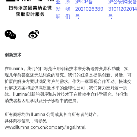
业
系
沪ICP备
沪公安网安
发
我
2021026389
3101120201
展
们
号
号
创新技术
在Illumina，我们的目标是应用创新技术来分析遗传变异和功能，实
现几年前甚至还无法想象的研究。我们的任务是提供创新、灵活、可
扩展的解决方案以满足客户的需求。作为一家重视合作互动、快速交
付解决方案和提供高质量水平的全球性公司，我们努力应对这一挑
战。Illumina创新的测序和芯片技术正在推动生命科学研究、转化和
消费者基因组学以及分子诊断中的进展。
所有商标均为 Illumina 公司或其各自所有者的财产。
具体商标信息，请参见
www.illumina.com.cn/company/legal.html
。