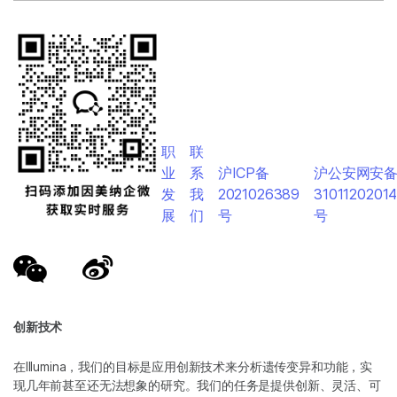
职
联
业
系
沪ICP备
沪公安网安
发
我
2021026389
3101120201
展
们
号
号
创新技术
在Illumina，我们的目标是应用创新技术来分析遗传变异和功能，实
现几年前甚至还无法想象的研究。我们的任务是提供创新、灵活、可