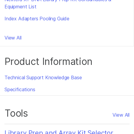
Equipment List
Index Adapters Pooling Guide
View All
Product Information
Technical Support Knowledge Base
Specifications
Tools
View All
Library Prep and Array Kit Selector