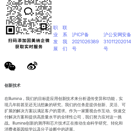
职
联
业
系
沪ICP备
沪公安网安
发
我
2021026389
3101120201
展
们
号
号
创新技术
在Illumina，我们的目标是应用创新技术来分析遗传变异和功能，实
现几年前甚至还无法想象的研究。我们的任务是提供创新、灵活、可
扩展的解决方案以满足客户的需求。作为一家重视合作互动、快速交
付解决方案和提供高质量水平的全球性公司，我们努力应对这一挑
战。Illumina创新的测序和芯片技术正在推动生命科学研究、转化和
消费者基因组学以及分子诊断中的进展。