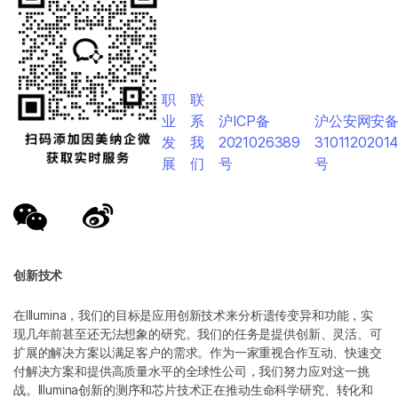
职
联
业
系
沪ICP备
沪公安网安
发
我
2021026389
3101120201
展
们
号
号
创新技术
在Illumina，我们的目标是应用创新技术来分析遗传变异和功能，实
现几年前甚至还无法想象的研究。我们的任务是提供创新、灵活、可
扩展的解决方案以满足客户的需求。作为一家重视合作互动、快速交
付解决方案和提供高质量水平的全球性公司，我们努力应对这一挑
战。Illumina创新的测序和芯片技术正在推动生命科学研究、转化和