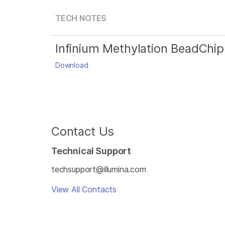
TECH NOTES
Infinium Methylation BeadChip
Download
Contact Us
Technical Support
techsupport@illumina.com
View All Contacts